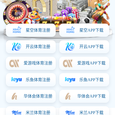
下载APP
法甲积分榜断层：巴黎领先第二名摩纳
哥17分，5连冠在望
2026-06-06 15:03
阅读 63 次